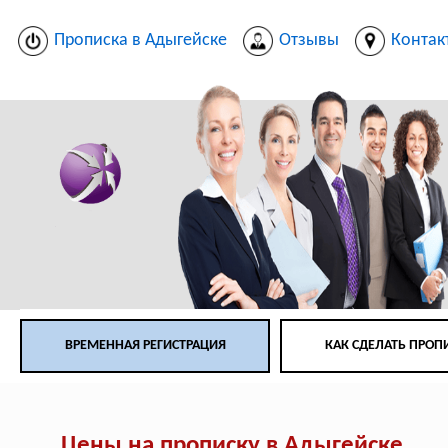
Прописка в Адыгейске
Отзывы
Контак
ВРЕМЕННАЯ РЕГИСТРАЦИЯ
КАК СДЕЛАТЬ ПРОП
Цены на прописку в Адыгейске