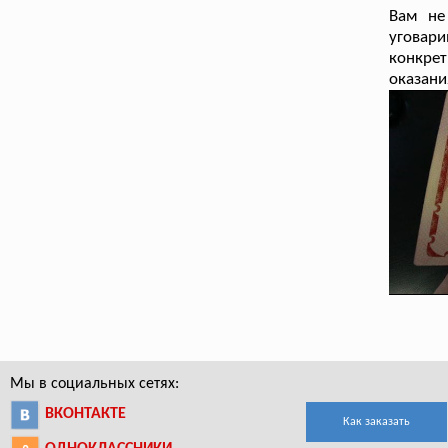
Вам не
уговар
конкрет
оказани
Мы в социальных сетях:
ВКОНТАКТЕ
Как заказать